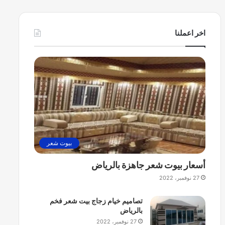
ج
ا
ج
اخر اعملنا
ب
ي
ت
ش
ع
ر
ف
خ
م
ب
بيوت شعر
ا
ل
أسعار بيوت شعر جاهزة بالرياض
ر
ي
27 نوفمبر، 2022
ا
ض
تصاميم خيام زجاج بيت شعر فخم
بالرياض
27 نوفمبر، 2022