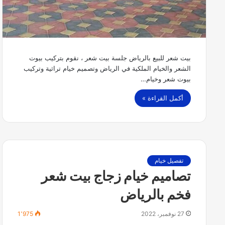
بيت شعر للبيع بالرياض جلسة بيت شعر ، نقوم بتركيب بيوت
الشعر والخيام الملكية في الرياض وتصميم خيام تراثية وتركيب
بيوت شعر وخيام…
أكمل القراءة »
تفصيل خيام
تصاميم خيام زجاج بيت شعر
فخم بالرياض
27 نوفمبر، 2022
1٬975