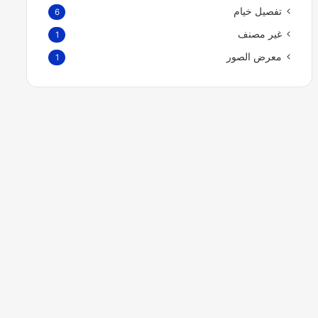
تفصيل خيام
6
غير مصنف
1
معرض الصور
1