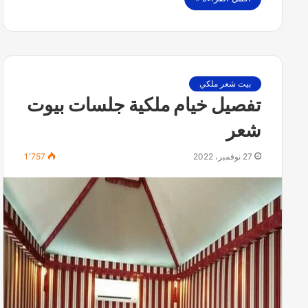
بيت شعر ملكي
تفصيل خيام ملكية جلسات بيوت
شعر
27 نوفمبر، 2022
1٬757