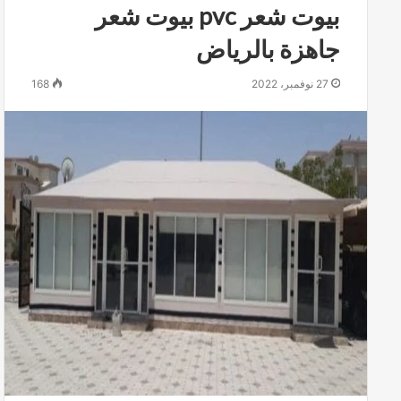
بيوت شعر pvc بيوت شعر
جاهزة بالرياض
27 نوفمبر، 2022
168