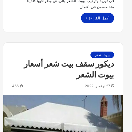
في توريد وتركيب بيوت الشعر بالرياض وضواحيها فلدينا
متخصصون في أعمال…
أكمل القراءة »
بيوت شعر
ديكور سقف بيت شعر أسعار
بيوت الشعر
27 نوفمبر، 2022
466