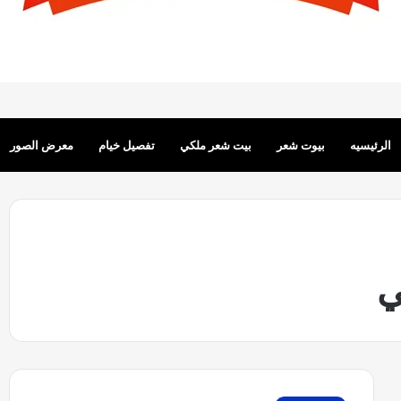
الرئيسيه
بيوت شعر
بيت شعر ملكي
تفصيل خيام
معرض الصور
ت
ر
ك
ي
ي
ب
ب
ي
و
27 نوفمبر، 2022
27 نوفمبر، 2022
ت
تفصيل بيوت شعر اسعار بيت الشعر الملكي
تركيب
ش
ع