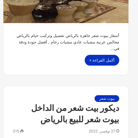
أسعار بيوت شعر جاهزة بالرياض تفصيل وتركيب خيام بالرياض
مجالس عربية مشبات عادي مشبات رخام , أفضل جودة ودقة
في…
أكمل القراءة »
بيوت شعر
ديكور بيت شعر من الداخل
بيوت شعر للبيع بالرياض
27 نوفمبر، 2022
315