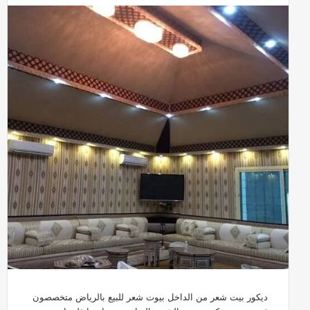
ديكور بيت شعر من الداخل بيوت شعر للبيع بالرياض متخصصون